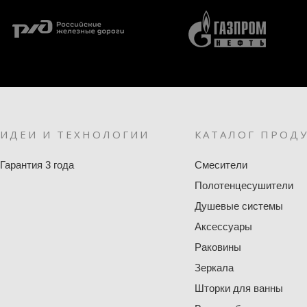
ИДЕИ И ТЕХНОЛОГИИ
КАТАЛОГ ПРОД
Гарантия 3 года
Смесители
Полотенцесушители
Душевые системы
Аксессуары
Раковины
Зеркала
Шторки для ванны