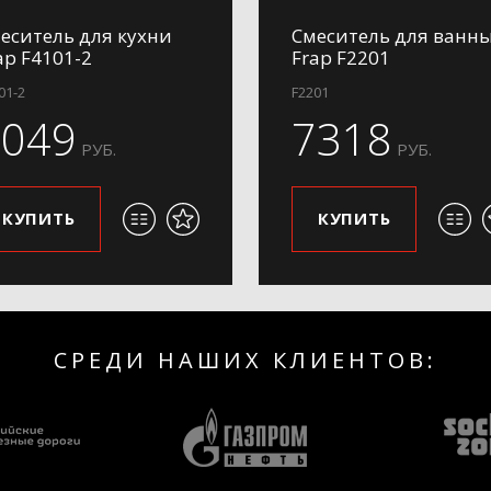
еситель для кухни
Смеситель для ванн
ap F4101-2
Frap F2201
01-2
F2201
5049
7318
РУБ.
РУБ.
КУПИТЬ
КУПИТЬ
СРЕДИ НАШИХ КЛИЕНТОВ: