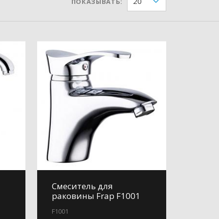
20
ПОКАЗЫВАТЬ:
Смеситель для
раковины Frap F1001
F1001