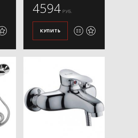
4594
РУБ.
КУПИТЬ