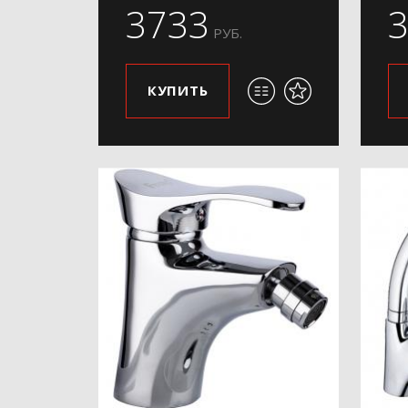
3733
РУБ.
КУПИТЬ