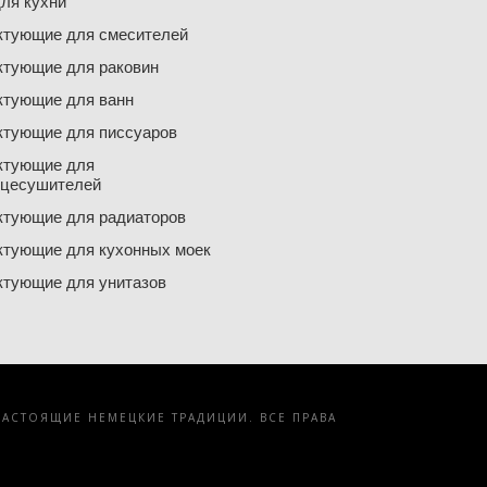
ля кухни
ктующие для смесителей
ктующие для раковин
ктующие для ванн
ктующие для писсуаров
ктующие для
нцесушителей
ктующие для радиаторов
ктующие для кухонных моек
ктующие для унитазов
АСТОЯЩИЕ НЕМЕЦКИЕ ТРАДИЦИИ. ВСЕ ПРАВА