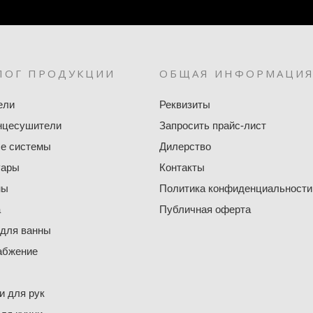
ЛОГ ПРОДУКЦИИ
ОБЩАЯ ИНФОРМАЦИ
ели
Реквизиты
нцесушители
Запросить прайс-лист
е системы
Дилерство
уары
Контакты
ны
Политика конфиденциальности
а
Публичная оферта
 для ванны
абжение
 для рук