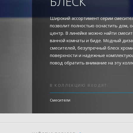
БЛЕСК
Широкий ассортимент серии смесите
позволит полностью оснастить дом, о
центр. В линейке можно найти смесит
ванной комнаты и биде. Модный диз
смесителей, безупречный блеск хром
поверхности и надежные комплекту
повод обратить внимание на эту колл
В КОЛЛЕКЦИЮ ВХОДЯТ:
Смесители