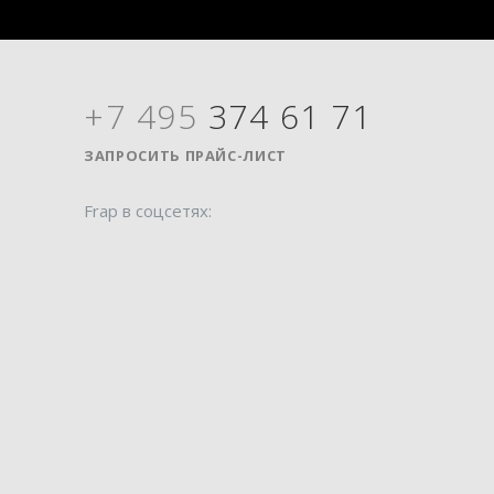
+7 495
374 61 71
Я
ЗАПРОСИТЬ ПРАЙС-ЛИСТ
Frap в соцсетях: