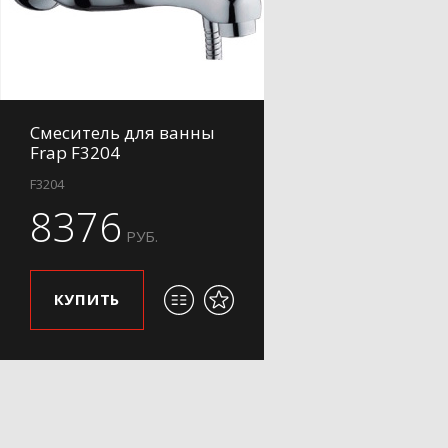
Смеситель для ванны
Frap F3204
F3204
8376
РУБ.
КУПИТЬ