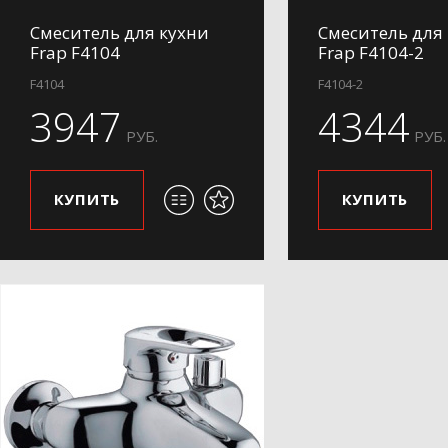
Смеситель для кухни
Смеситель для
Frap F4104
Frap F4104-2
F4104
F4104-2
3947
4344
РУБ.
РУБ.
КУПИТЬ
КУПИТЬ