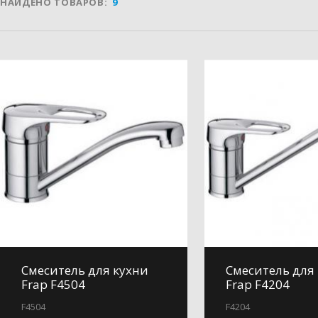
НАЙДЕНО ТОВАРОВ:
9
Смеситель для кухни
Смеситель для
Frap F4504
Frap F4204
F4504
F4204