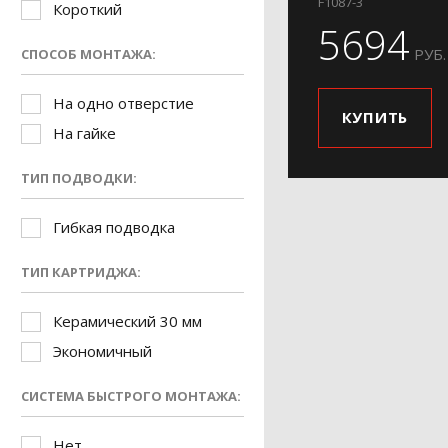
F1087-3
Короткий
5694
РУБ.
СПОСОБ МОНТАЖА:
На одно отверстие
КУПИТЬ
На гайке
ТИП ПОДВОДКИ:
Гибкая подводка
ТИП КАРТРИДЖА:
Керамический 30 мм
Экономичный
СИСТЕМА БЫСТРОГО МОНТАЖА:
Нет