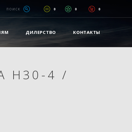
ПОИСК
0
0
0
ЛЯМ
ДИЛЕРСТВО
КОНТАКТЫ
А H30-4
/