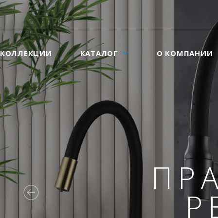
КОЛЛЕКЦИИ
КАТАЛОГ
О КОМПАНИИ
ПР
Р