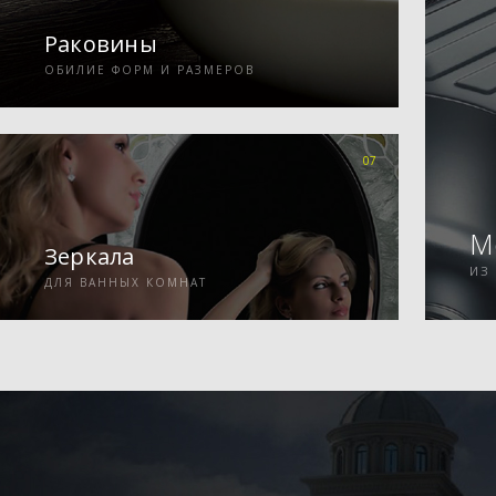
Раковины
ОБИЛИЕ ФОРМ И РАЗМЕРОВ
07
М
Зеркала
ИЗ
ДЛЯ ВАННЫХ КОМНАТ