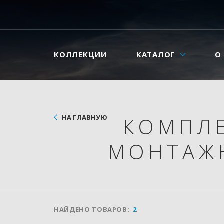
КОЛЛЕКЦИИ
КАТАЛОГ
О
НА ГЛАВНУЮ
КОМПЛ
МОНТАЖ
НАЙДЕНО ТОВАРОВ:
2