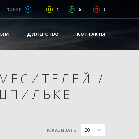
ПОИСК
0
0
0
ЛЯМ
ДИЛЕРСТВО
КОНТАКТЫ
СМЕСИТЕЛЕЙ
/
ШПИЛЬКЕ
20
ПОКАЗЫВАТЬ: