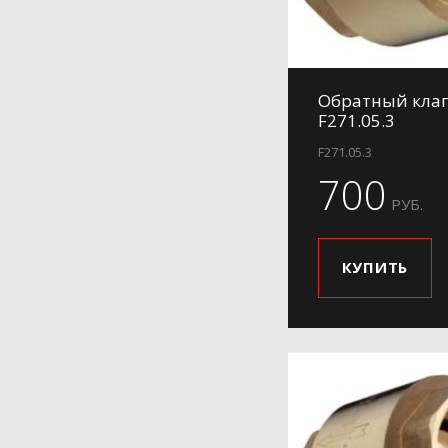
Обратный клап
F271.05.3
F271.05.3
700
РУБ.
КУПИТЬ