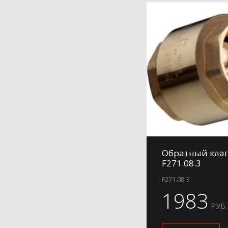
Обратный клап
F271.08.3
F271.08.3
1983
РУБ.