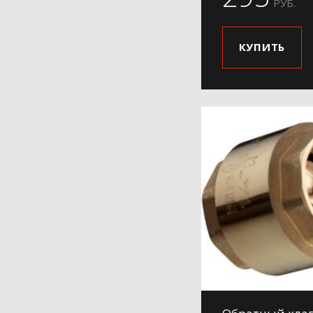
РУБ.
КУПИТЬ