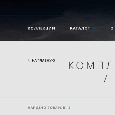
КОЛЛЕКЦИИ
КАТАЛОГ
О
НА ГЛАВНУЮ
КОМПЛ
/
НАЙДЕНО ТОВАРОВ:
2