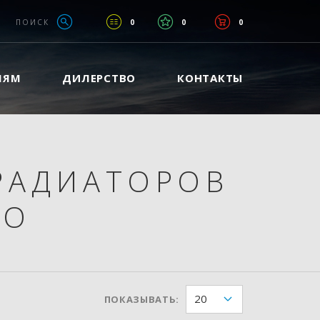
ПОИСК
0
0
0
ЛЯМ
ДИЛЕРСТВО
КОНТАКТЫ
РАДИАТОРОВ
ГО
20
ПОКАЗЫВАТЬ: