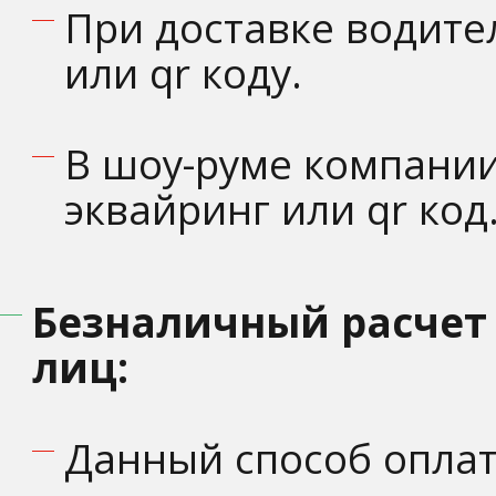
При доставке водите
или qr коду.
В шоу-руме компании
эквайринг или qr код
Безналичный расчет
лиц:
Данный способ оплат