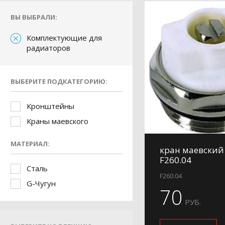
ВЫ ВЫБРАЛИ:
Комплектующие для
радиаторов
ВЫБЕРИТЕ ПОДКАТЕГОРИЮ:
Кронштейны
Краны маевского
МАТЕРИАЛ:
кран маевский
F260.04
Сталь
F260.04
G-Чугун
70
РУБ.