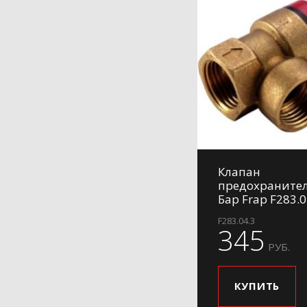
Клапан
предохраните
Бар Frap F283.0
F283.04.3
345
РУБ.
КУПИТЬ