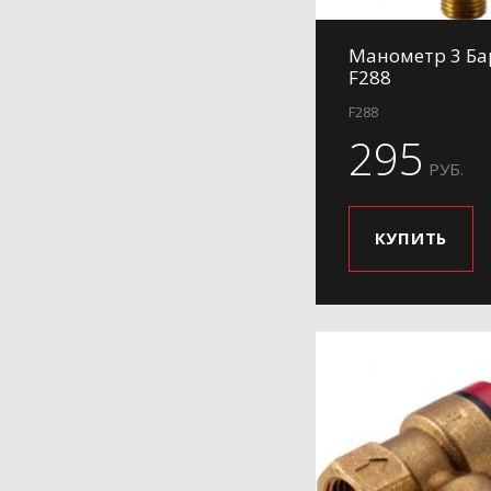
Манометр 3 Ба
F288
F288
295
РУБ.
КУПИТЬ