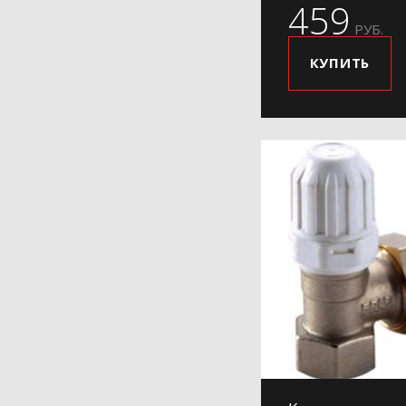
459
РУБ.
КУПИТЬ