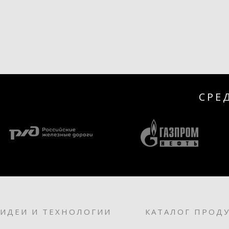
СРЕ
ИДЕИ И ТЕХНОЛОГИИ
КАТАЛОГ ПРОД