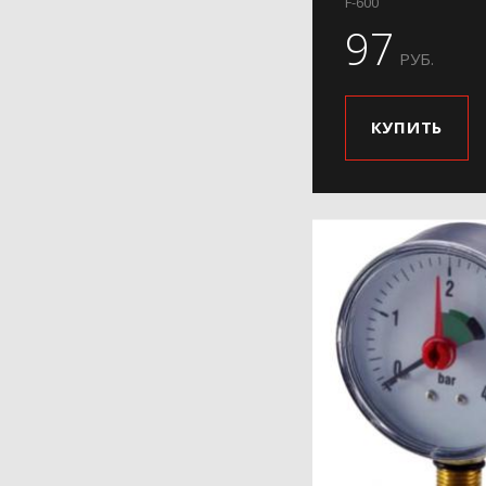
F-600
97
РУБ.
КУПИТЬ