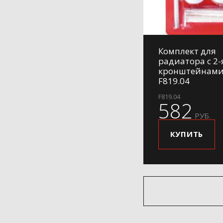
Комплект для
радиатора с 2-
кронштейнами
F819.04
F819.04
582
РУБ.
КУПИТЬ