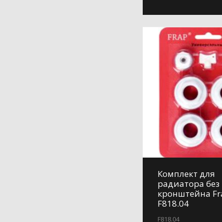
Комплект для
радиатора без
кронштейна Fr
F818.04
F818.04