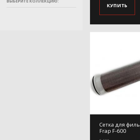
ВЫБЕРИТЕ КОЛЛЕКЦИЮ:
КУПИТЬ
Сетка для фил
Frap F-600