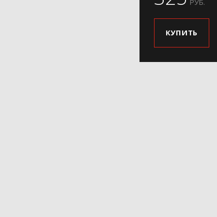
РУБ.
КУПИТЬ