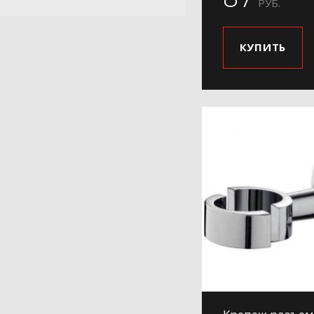
РУБ.
КУПИТЬ