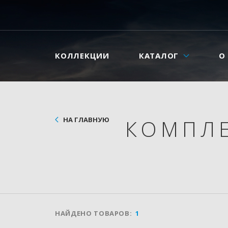
КОЛЛЕКЦИИ
КАТАЛОГ
О
НА ГЛАВНУЮ
КОМПЛ
НАЙДЕНО ТОВАРОВ:
1