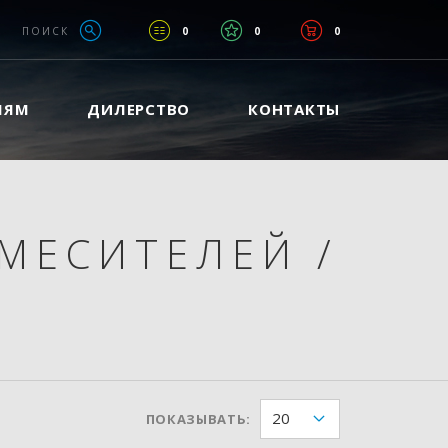
ПОИСК
0
0
0
ЛЯМ
ДИЛЕРСТВО
КОНТАКТЫ
СМЕСИТЕЛЕЙ
/
20
ПОКАЗЫВАТЬ: