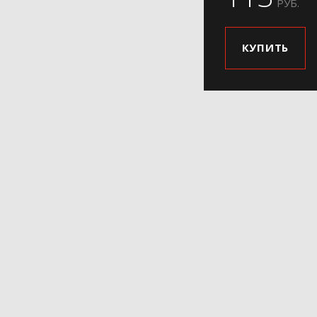
РУБ.
КУПИТЬ