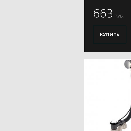
663
РУБ.
КУПИТЬ