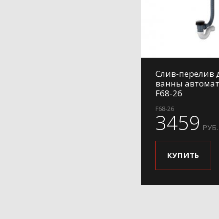
Слив-перелив 
ванны автомат
F68-26
F68-26
3459
РУБ.
КУПИТЬ