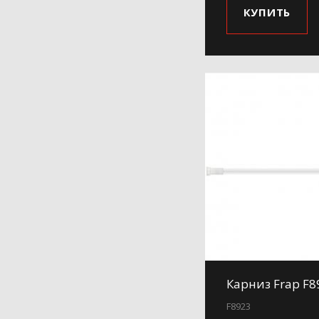
КУПИТЬ
Карниз Frap F8
F8923