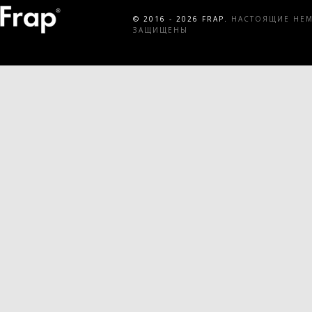
© 2016 - 2026 FRAP.
НАСТОЯЩИЕ НЕМЕ
ЗАЩИЩЕНЫ