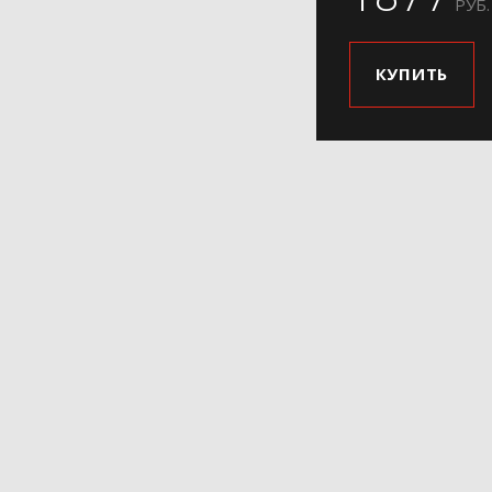
РУБ.
КУПИТЬ