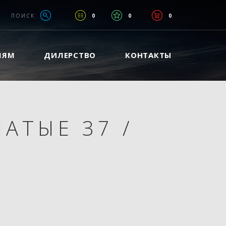
ПОИСК
0
0
0
ЛЯМ
ДИЛЕРСТВО
КОНТАКТЫ
АТЫЕ 37
/