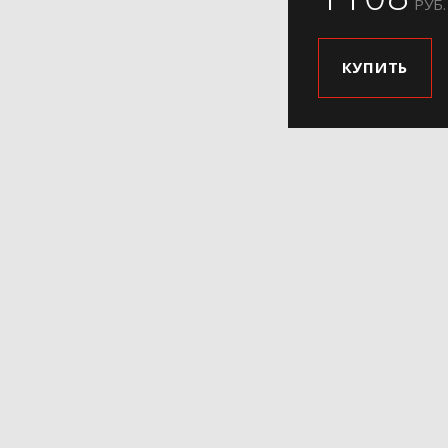
РУБ.
КУПИТЬ