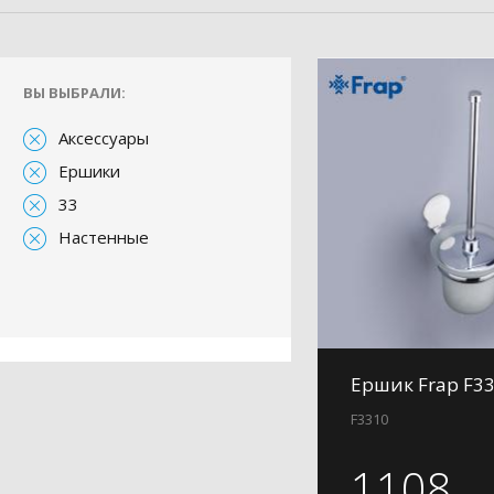
ВЫ ВЫБРАЛИ:
Аксессуары
Ершики
33
Настенные
Ершик Frap F3
F3310
1108