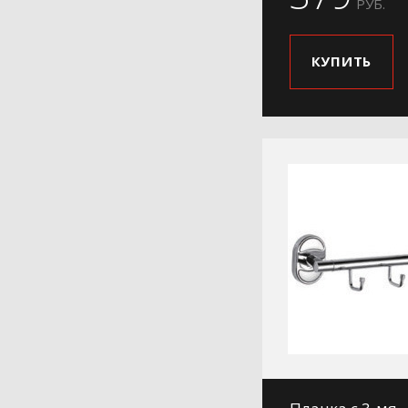
РУБ.
КУПИТЬ