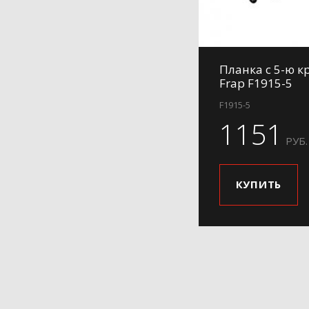
Планка с 5-ю 
Frap F1915-5
F1915-5
1151
РУБ.
КУПИТЬ