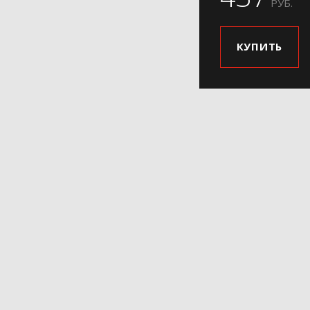
РУБ.
КУПИТЬ