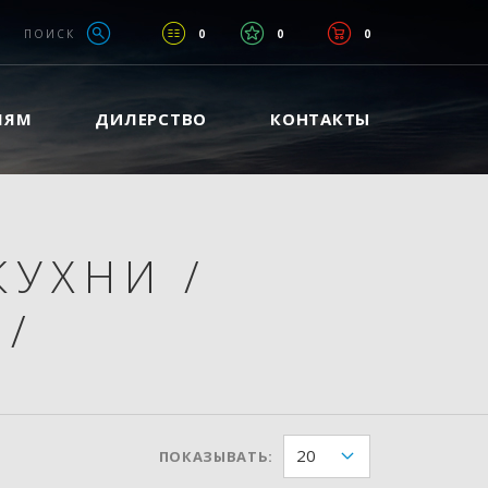
ПОИСК
0
0
0
ЛЯМ
ДИЛЕРСТВО
КОНТАКТЫ
КУХНИ
/
1
/
20
ПОКАЗЫВАТЬ: