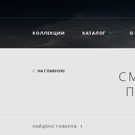
КОЛЛЕКЦИИ
КАТАЛОГ
О
НА ГЛАВНУЮ
С
НАЙДЕНО ТОВАРОВ:
1