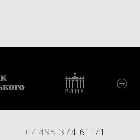
+7 495
374 61 71
Я