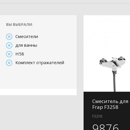
ВЫ ВЫБРАЛИ:
Смесители
для ванны
H58
Комплект отражателей
Смеситель для
Frap F3258
F3258
9876