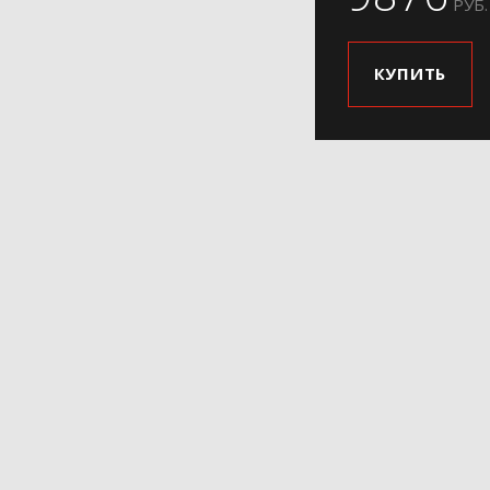
РУБ.
КУПИТЬ