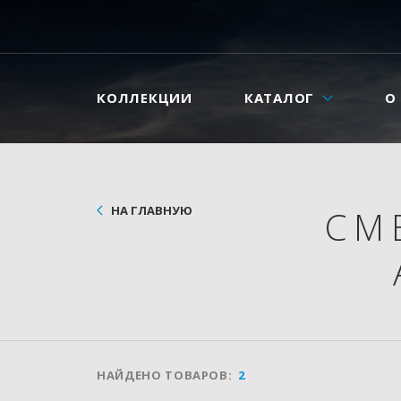
КОЛЛЕКЦИИ
КАТАЛОГ
О
НА ГЛАВНУЮ
СМ
НАЙДЕНО ТОВАРОВ:
2