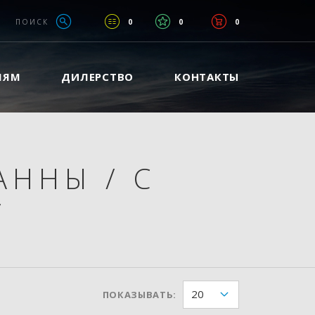
ПОИСК
0
0
0
ЛЯМ
ДИЛЕРСТВО
КОНТАКТЫ
ВАННЫ
/
С
/
20
ПОКАЗЫВАТЬ: