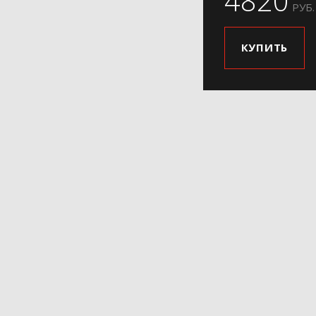
4820
РУБ.
КУПИТЬ