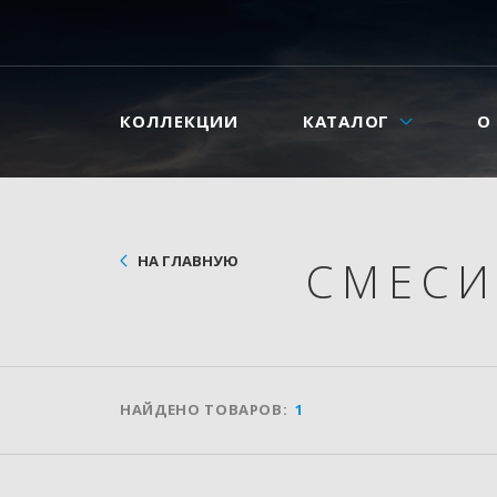
КОЛЛЕКЦИИ
КАТАЛОГ
О
НА ГЛАВНУЮ
СМЕС
НАЙДЕНО ТОВАРОВ:
1