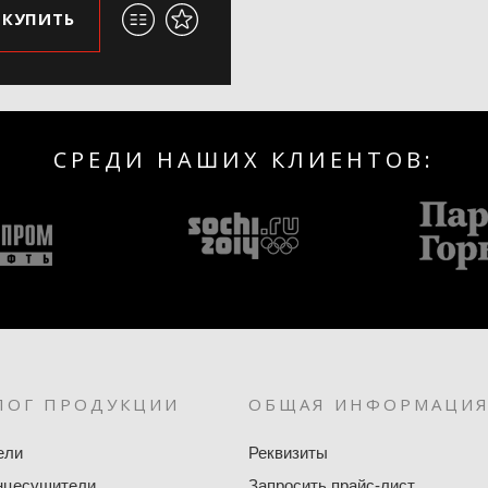
КУПИТЬ
СРЕДИ НАШИХ КЛИЕНТОВ:
ЛОГ ПРОДУКЦИИ
ОБЩАЯ ИНФОРМАЦИ
ели
Реквизиты
нцесушители
Запросить прайс-лист