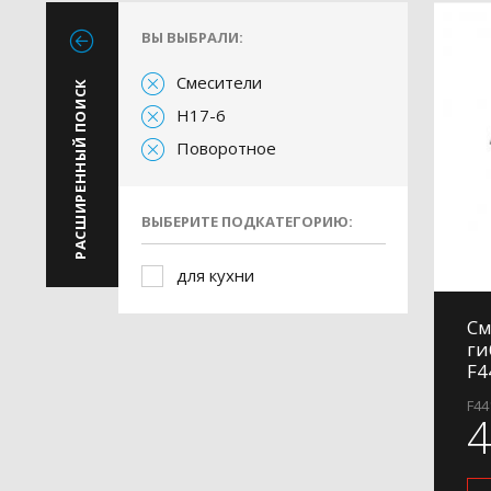
ВЫ ВЫБРАЛИ:
Смесители
РАСШИРЕННЫЙ ПОИСК
H17-6
Поворотное
ВЫБЕРИТЕ ПОДКАТЕГОРИЮ:
для кухни
См
ги
F4
F44