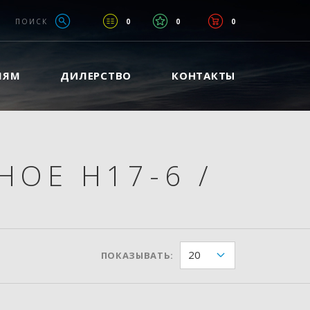
ПОИСК
0
0
0
ЛЯМ
ДИЛЕРСТВО
КОНТАКТЫ
НОЕ H17-6
/
20
ПОКАЗЫВАТЬ: