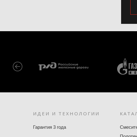
ИДЕИ И ТЕХНОЛОГИИ
КАТА
Гарантия 3 года
Смесит
Полоте