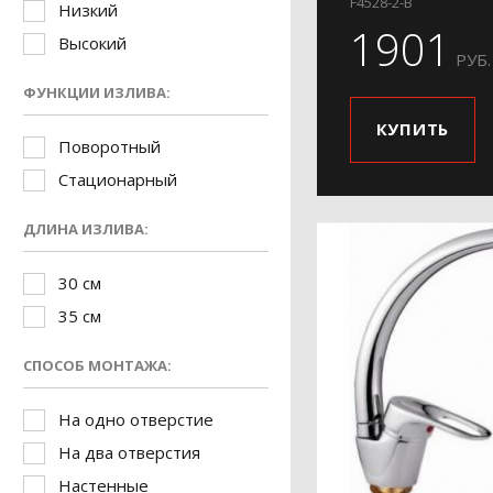
F4528-2-B
Низкий
1901
Высокий
РУБ.
ФУНКЦИИ ИЗЛИВА:
КУПИТЬ
Поворотный
Стационарный
ДЛИНА ИЗЛИВА:
30 см
35 см
СПОСОБ МОНТАЖА:
На одно отверстие
На два отверстия
Настенные