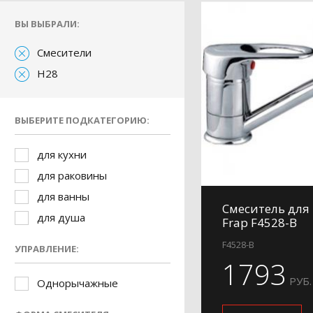
ВЫ ВЫБРАЛИ:
Смесители
H28
ВЫБЕРИТЕ ПОДКАТЕГОРИЮ:
для кухни
для раковины
для ванны
Смеситель для
для душа
Frap F4528-B
F4528-B
УПРАВЛЕНИЕ:
1793
РУБ.
Однорычажные