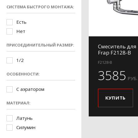
СИСТЕМА БЫСТРОГО МОНТАЖА:
Есть
Нет
ПРИСОЕДИНИТЕЛЬНЫЙ РАЗМЕР:
Смеситель для
Frap F2128-B
1/2
F2128-B
3585
ОСОБЕННОСТИ:
РУБ.
С аэратором
КУПИТЬ
МАТЕРИАЛ:
Латунь
Силумин