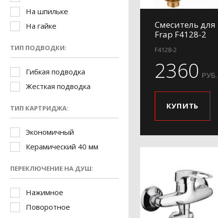
На шпильке
Смеситель для
На гайке
Frap F4128-2
ТИП ПОДВОДКИ:
F4128-2
2360
Гибкая подводка
РУБ.
Жесткая подводка
КУПИТЬ
ТИП КАРТРИДЖА:
Экономичный
Керамический 40 мм
ПЕРЕКЛЮЧЕНИЕ НА ДУШ:
Нажимное
Поворотное