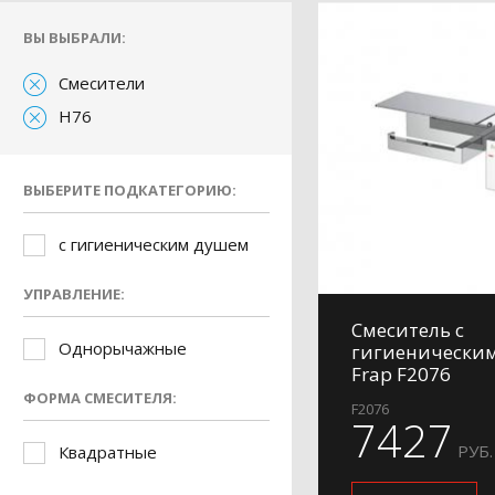
ВЫ ВЫБРАЛИ:
Смесители
H76
ВЫБЕРИТЕ ПОДКАТЕГОРИЮ:
с гигиеническим душем
УПРАВЛЕНИЕ:
Смеситель с
Однорычажные
гигиенически
Frap F2076
ФОРМА СМЕСИТЕЛЯ:
F2076
7427
РУБ.
Квадратные