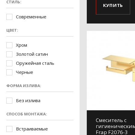
СТИЛЬ:
КУПИТЬ
Современные
ЦВЕТ:
Хром
Золотой сатин
Оружейная сталь
Черные
ФОРМА ИЗЛИВА:
Без излива
СПОСОБ МОНТАЖА:
Смеситель с
гигиенически
Встраиваемые
Frap F2076-3