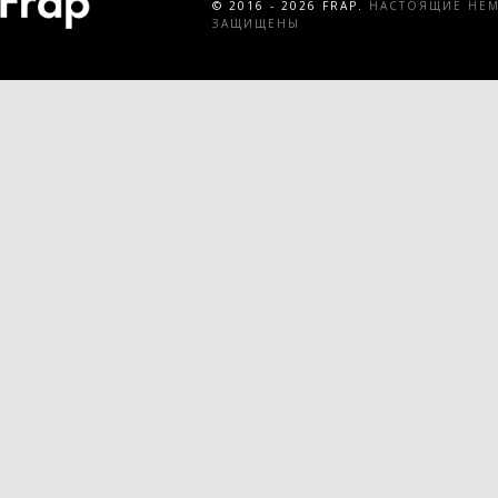
© 2016 - 2026 FRAP.
НАСТОЯЩИЕ НЕМЕ
ЗАЩИЩЕНЫ