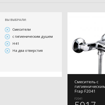
ВЫ ВЫБРАЛИ:
Смесители
с гигиеническим душем
H41
На два отверстия
Смеситель с
гигиенически
Frap F2041
F2041