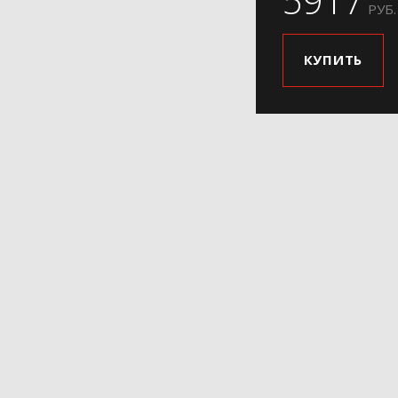
5917
РУБ.
КУПИТЬ