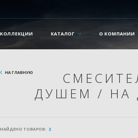
КОЛЛЕКЦИИ
КАТАЛОГ
О КОМПАНИИ
НА ГЛАВНУЮ
СМЕСИТ
ДУШЕМ
/
НА 
НАЙДЕНО ТОВАРОВ:
2