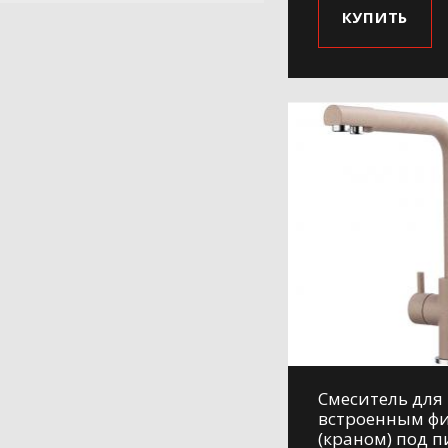
КУПИТЬ
Смеситель для 
встроенным ф
(краном) под 