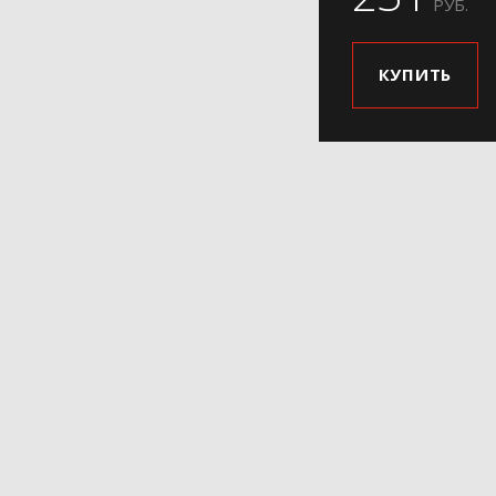
РУБ.
КУПИТЬ