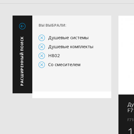
ВЫ ВЫБРАЛИ:
Душевые системы
РАСШИРЕННЫЙ ПОИСК
Душевые комплекты
H802
Со смесителем
Ду
F7
F71