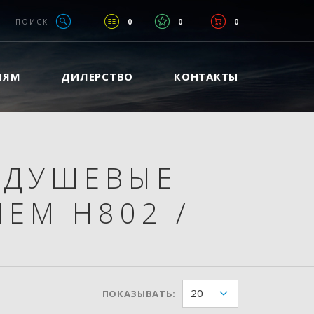
ПОИСК
0
0
0
ЛЯМ
ДИЛЕРСТВО
КОНТАКТЫ
ДУШЕВЫЕ
ЛЕМ H802
/
20
ПОКАЗЫВАТЬ: