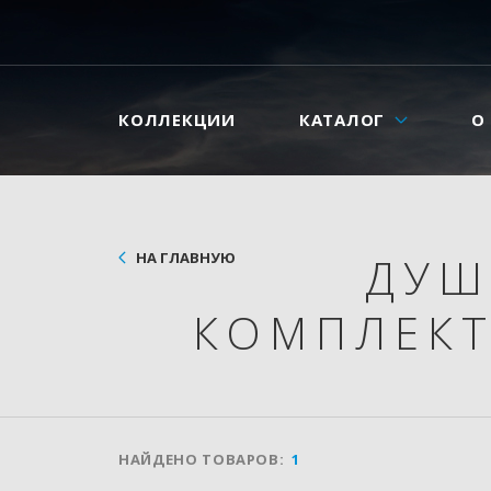
КОЛЛЕКЦИИ
КАТАЛОГ
О
НА ГЛАВНУЮ
ДУШ
КОМПЛЕК
НАЙДЕНО ТОВАРОВ:
1