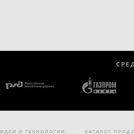
СРЕ
ИДЕИ И ТЕХНОЛОГИИ
КАТАЛОГ ПРОД