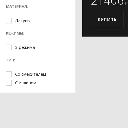
21406
Р
МАТЕРИАЛ:
КУПИТЬ
Латунь
РЕЖИМЫ:
3 режима
ТИП:
Со смесителем
С изливом