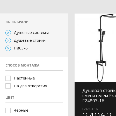
ВЫ ВЫБРАЛИ:
Душевые системы
Душевые стойки
H803-6
СПОСОБ МОНТАЖА:
Настенные
На два отверстия
Душевая стойк
смесителем Fr
ЦВЕТ:
F24803-16
F24803-16
Черные