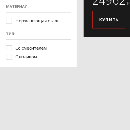
24962
Р
МАТЕРИАЛ:
КУПИТЬ
Нержавеющая сталь
ТИП:
Со смесителем
С изливом