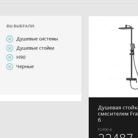
ВЫ ВЫБРАЛИ:
Душевые системы
Душевые стойки
H90
Черные
Душевая стойк
смесителем Fra
6
F2490-6