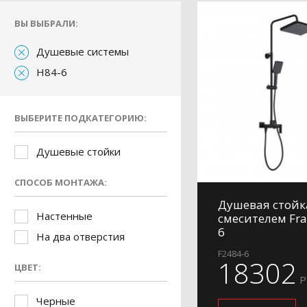
ВЫ ВЫБРАЛИ:
Душевые системы
H84-6
ВЫБЕРИТЕ ПОДКАТЕГОРИЮ:
Душевые стойки
СПОСОБ МОНТАЖА:
Душевая стойк
Настенные
смесителем Fra
6
На два отверстия
F2484-6
18302
ЦВЕТ:
Р
Черные