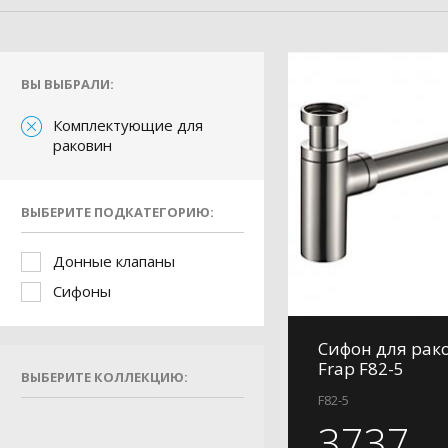
ВЫ ВЫБРАЛИ:
Комплектующие для
раковин
ВЫБЕРИТЕ ПОДКАТЕГОРИЮ:
Донные клапаны
Сифоны
Сифон для рак
Frap F82-5
ВЫБЕРИТЕ КОЛЛЕКЦИЮ:
F82-5
3737