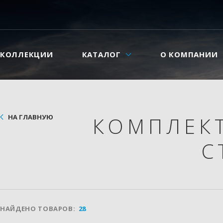
КОЛЛЕКЦИИ
КАТАЛОГ
О КОМПАНИИ
НА ГЛАВНУЮ
КОМПЛЕК
С
НАЙДЕНО ТОВАРОВ:
28