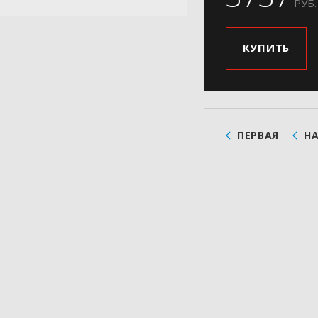
РУБ.
КУПИТЬ
ПЕРВАЯ
Н