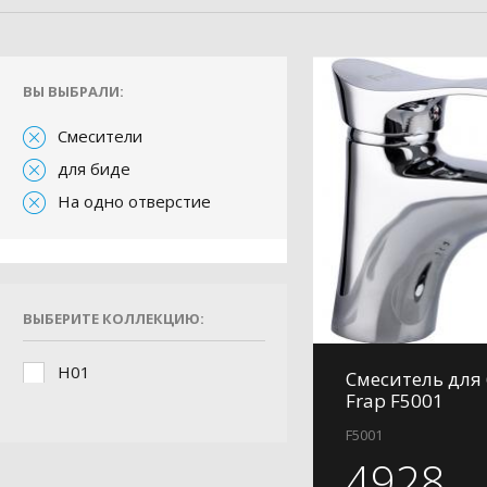
ВЫ ВЫБРАЛИ:
Смесители
для биде
На одно отверстие
ВЫБЕРИТЕ КОЛЛЕКЦИЮ:
H01
Смеситель для
Frap F5001
F5001
4928