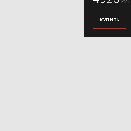
РУБ.
КУПИТЬ