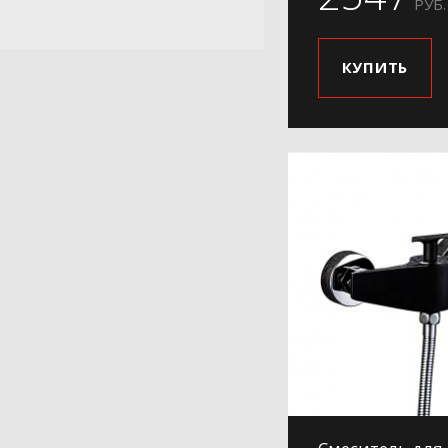
РУБ.
КУПИТЬ