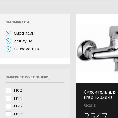
ВЫ ВЫБРАЛИ:
Смесители
для душа
Современные
ВЫБЕРИТЕ КОЛЛЕКЦИЮ:
H02
Смеситель для
Frap F2028-B
H14
F2028-B
H28
2547
H57