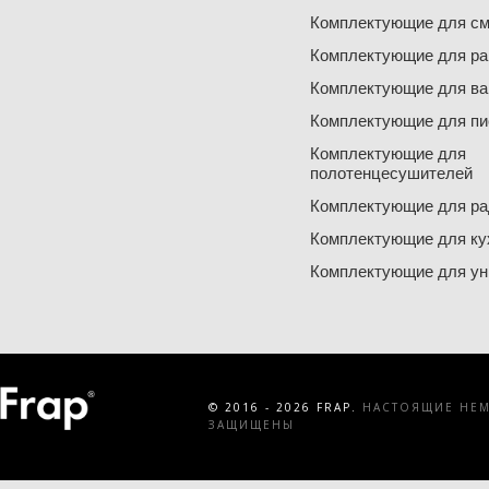
Комплектующие для см
Комплектующие для ра
Комплектующие для ва
Комплектующие для пи
Комплектующие для
полотенцесушителей
Комплектующие для ра
Комплектующие для ку
Комплектующие для ун
© 2016 - 2026 FRAP.
НАСТОЯЩИЕ НЕМЕ
ЗАЩИЩЕНЫ