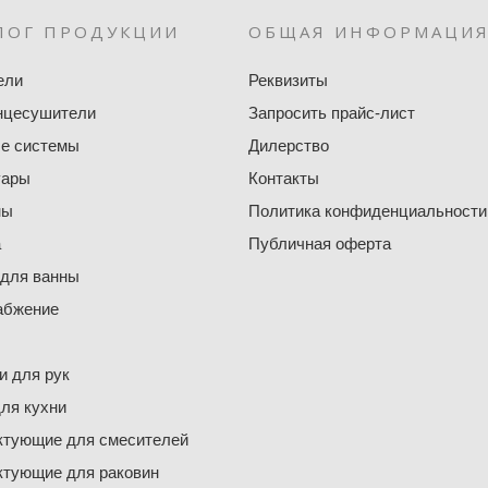
ЛОГ ПРОДУКЦИИ
ОБЩАЯ ИНФОРМАЦИ
ели
Реквизиты
нцесушители
Запросить прайс-лист
е системы
Дилерство
уары
Контакты
ны
Политика конфиденциальности
а
Публичная оферта
 для ванны
абжение
 для рук
ля кухни
ктующие для смесителей
ктующие для раковин