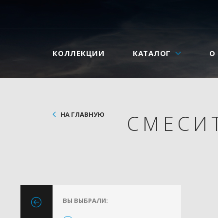
КОЛЛЕКЦИИ
КАТАЛОГ
О
НА ГЛАВНУЮ
СМЕСИ
ВЫ ВЫБРАЛИ: