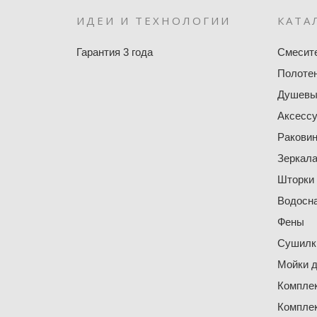
ИДЕИ И ТЕХНОЛОГИИ
КАТА
Гарантия 3 года
Смесит
Полоте
Душевы
Аксесс
Ракови
Зеркал
Шторки
Водосн
Фены
Сушилки
Мойки д
Компле
Компле