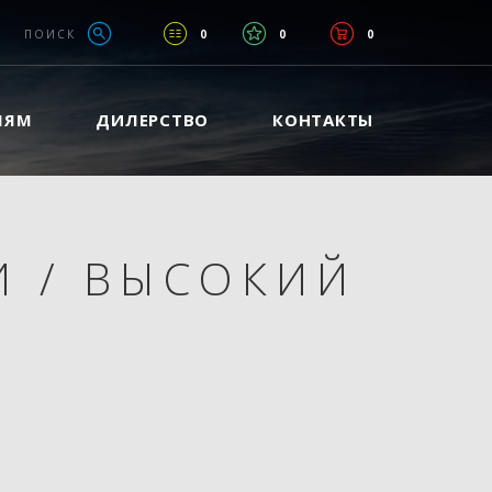
ПОИСК
0
0
0
ЛЯМ
ДИЛЕРСТВО
КОНТАКТЫ
И
/
ВЫСОКИЙ