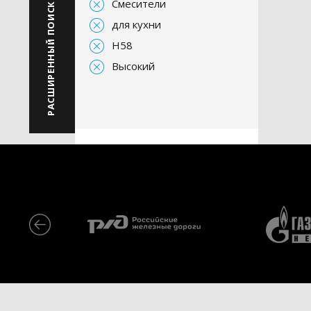
Смесители
РАСШИРЕННЫЙ ПОИСК
для кухни
H58
Высокий