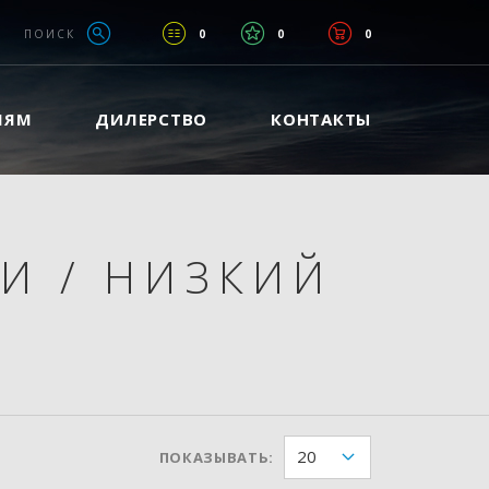
ПОИСК
0
0
0
ЛЯМ
ДИЛЕРСТВО
КОНТАКТЫ
НИ
/
НИЗКИЙ
20
ПОКАЗЫВАТЬ: