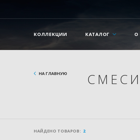
КОЛЛЕКЦИИ
КАТАЛОГ
О
НА ГЛАВНУЮ
СМЕС
НАЙДЕНО ТОВАРОВ:
2