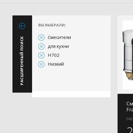
ВЫ ВЫБРАЛИ:
Смесители
РАСШИРЕННЫЙ ПОИСК
для кухни
H702
Низкий
См
Fr
F45