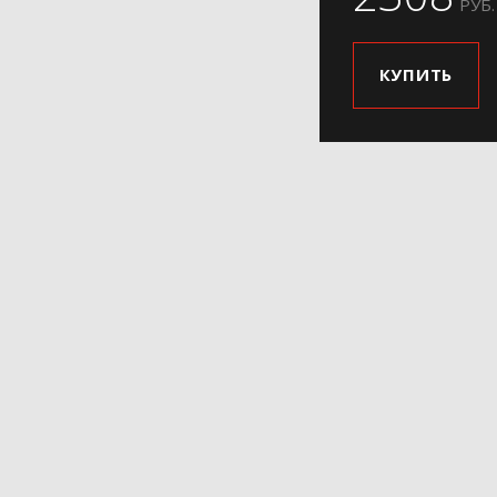
РУБ.
КУПИТЬ