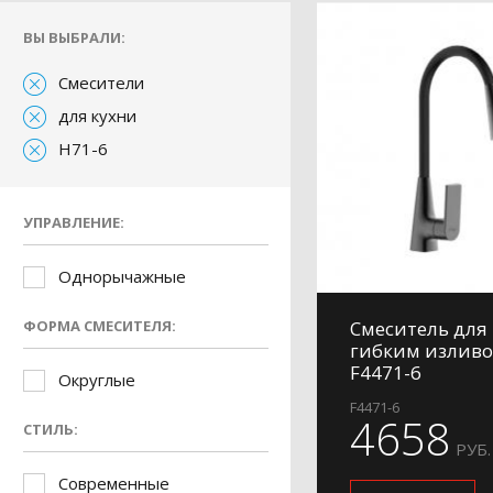
ВЫ ВЫБРАЛИ:
Смесители
для кухни
H71-6
УПРАВЛЕНИЕ:
Однорычажные
ФОРМА СМЕСИТЕЛЯ:
Смеситель для 
гибким изливо
F4471-6
Округлые
F4471-6
4658
СТИЛЬ:
РУБ.
Современные