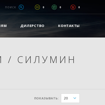
ПОИСК
0
0
0
ЛЯМ
ДИЛЕРСТВО
КОНТАКТЫ
И
/
СИЛУМИН
20
ПОКАЗЫВАТЬ: