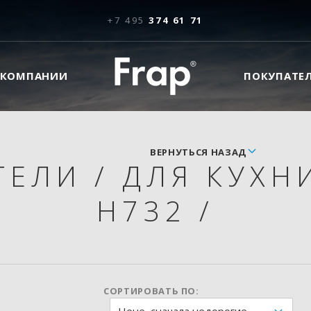
+7 495
374 61 71
 КОМПАНИИ
ПОКУПАТЕ
ВЕРНУТЬСЯ НАЗАД
ТЕЛИ
/
ДЛЯ КУХН
H732
/
СОРТИРОВАТЬ ПО: