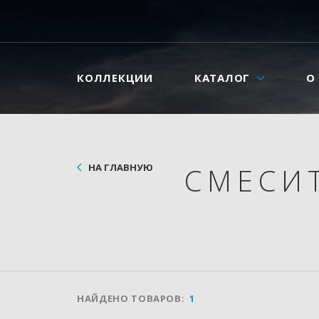
КОЛЛЕКЦИИ
КАТАЛОГ
О
НА ГЛАВНУЮ
СМЕСИ
НАЙДЕНО ТОВАРОВ:
1