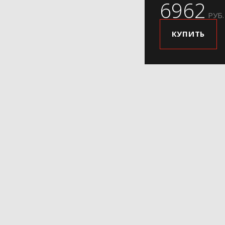
6962
РУБ.
КУПИТЬ