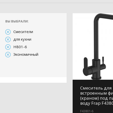
ВЫ ВЫБРАЛИ:
Смесители
для кухни
H801-6
Экономичный
Смеситель для 
встроенным ф
(краном) под 
воду Frap F438
F43801-6