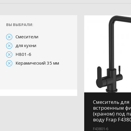
ВЫ ВЫБРАЛИ:
Смесители
для кухни
H801-6
Керамический 35 мм
Смеситель для 
встроенным ф
(краном) под 
воду Frap F438
F43801-6