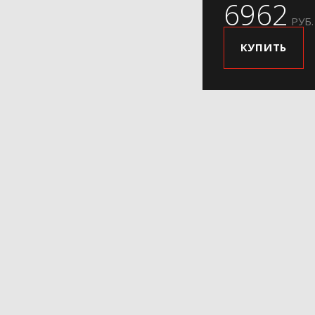
6962
РУБ.
КУПИТЬ