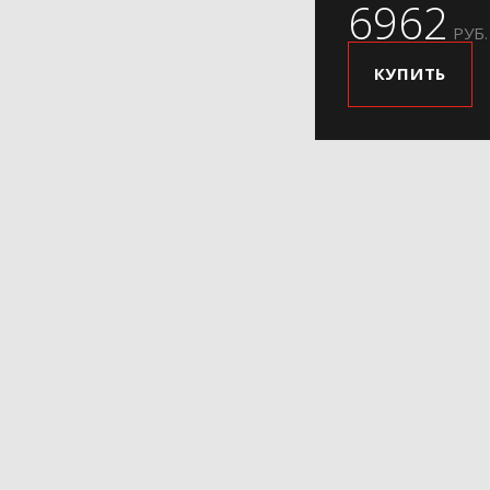
6962
РУБ.
КУПИТЬ