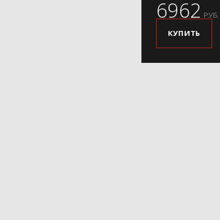
6962
РУБ.
КУПИТЬ